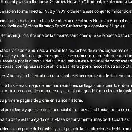
Bombal y pasa a llamarse Deportivo Huracán ? Bombal, manteniendo los 
enso en forma invicta, 1938 y 1939 lo tienen a este conjunto militando 
ión auspiciado por La Liga Mendocina de Fútbol y Huracán Bombal ocup
 provincia de Córdoba llamado Fabio Gutiérrez que convierte 21 goles.
eras, en julio sufre una de las peores sanciones que se le pueda dar a u
d.
staba viciado de nulidad, al recibir los reproches de varios jugadores de 
idó a este y todos los jugadores que en ese momento lo rodeaban, estos inc
 enviada por la directiva del Club acusaba a este tribunal de complicidad
de penas por represalias desafilió a Las Heras por 2 meses frustrando ot
 Los Andes y La Libertad comentan sobre el acercamiento de dos entidade
Club Las Heras, luego de muchas reuniones se llega a un acuerdo el domi
eras. Ante una asamblea numerosa y entusiasta quedó formalizada la fusi
u primera página de gloria en su rica historia.
 presidente y que la camiseta oficial de la nueva institución fuera celest
ha no debe estar alejada de la Plaza Departamental más de 10 cuadras.
s bienes son parte de la fusión y si alguna de las instituciones decide ro