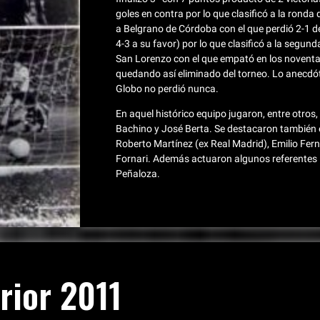
goles en contra por lo que clasificó a la ronda
a Belgrano de Córdoba con el que perdió 2-1 de 
4-3 a su favor) por lo que clasificó a la segu
San Lorenzo con el que empató en los noventa 
quedando así eliminado del torneo. Lo anecdót
Globo no perdió nunca.
En aquel histórico equipo jugaron, entre otros
Bachino y José Berta. Se destacaron también e
Roberto Martínez (ex Real Madrid), Emilio Fern
Fornari. Además actuaron algunos referentes 
Peñaloza.
rior 2011