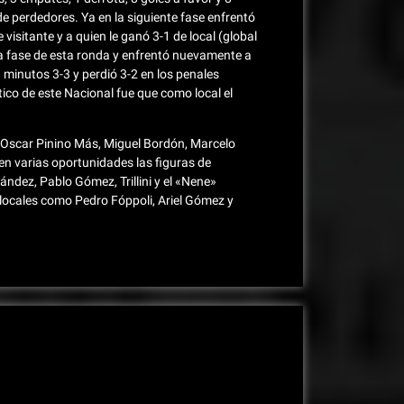
 de perdedores. Ya en la siguiente fase enfrentó
visitante y a quien le ganó 3-1 de local (global
nda fase de esta ronda y enfrentó nuevamente a
minutos 3-3 y perdió 3-2 en los penales
ico de este Nacional fue que como local el
, Oscar Pinino Más, Miguel Bordón, Marcelo
n varias oportunidades las figuras de
ández, Pablo Gómez, Trillini y el «Nene»
locales como Pedro Fóppoli, Ariel Gómez y