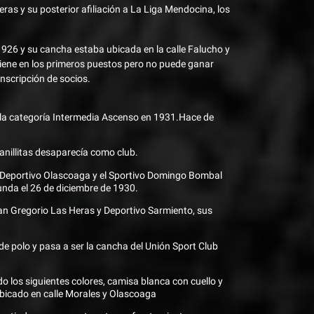
ras y su posterior afiliación a La Liga Mendocina, los
1926 y su cancha estaba ubicada en la calle Falucho y
iene en los primeros puestos pero no puede ganar
nscripción de socios.
 la categoría Intermedia Ascenso en 1931.Hace de
anillitas desaparecía como club.
l Deportivo Olascoaga y el Sportivo Domingo Bombal
unda el 26 de diciembre de 1930.
uan Gregorio Las Heras y Deportivo Sarmiento, sus
de polo y pasa a ser la cancha del Unión Sport Club
 los siguientes colores, camisa blanca con cuello y
ubicado en calle Morales y Olascoaga