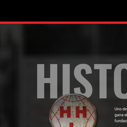
HIST
Uno de 
gana el
fundaci