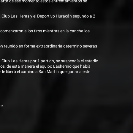
 partir de ese momento estos enfrentamientos se
rt Club Las Heras y el Deportivo Huracán segundo a 2
o comenzaron a los tiros mientras en la cancha los
ién reunido en forma extraordinaria determino severas
t Club Las Heras por 1 partido, se suspendía el estadio
dos, de esta manera el equipo Lasherino que había
 le liberó el camino a San Martín que ganaría este
re.