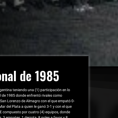
onal de 1985
gentina teniendo una (1) participación en lo
al de 1985 donde enfrentó rivales como
, San Lorenzo de Almagro con el que empató 0-
 Mar del Plata a quien le ganó 3-1 y con el que
po E compuesto por cuatro (4) equipos, donde
s, 3 empates, 1 derrota, 8 goles a favor y 8