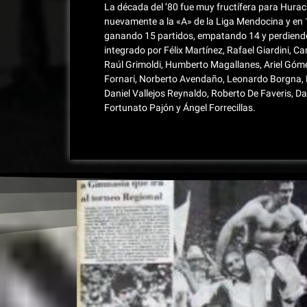
La década del ’80 fue muy fructífera para Hura
nuevamente a la «A» de la Liga Mendocina y e
ganando 15 partidos, empatando 14 y perdiendo 
integrado por Félix Martínez, Rafael Giardini, Ca
Raúl Grimoldi, Humberto Magallanes, Ariel Góm
Fornari, Norberto Avendaño, Leonardo Borgna, R
Daniel Vallejos Reynaldo, Roberto De Faveris, Da
Fortunato Pajón y Ángel Forrecillas.