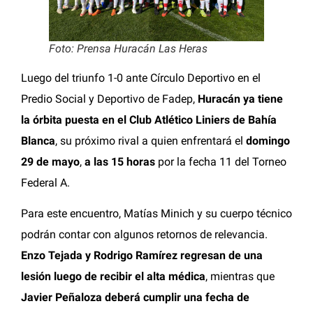
Foto: Prensa Huracán Las Heras
Luego del triunfo 1-0 ante Círculo Deportivo en el
Predio Social y Deportivo de Fadep,
Huracán ya tiene
la órbita puesta en el Club Atlético Liniers de Bahía
Blanca
, su próximo rival a quien enfrentará el
domingo
29 de mayo
,
a las 15 horas
por la fecha 11 del Torneo
Federal A.
Para este encuentro, Matías Minich y su cuerpo técnico
podrán contar con algunos retornos de relevancia.
Enzo Tejada y Rodrigo Ramírez regresan de una
lesión luego de recibir el alta médica
, mientras que
Javier Peñaloza deberá cumplir una fecha de