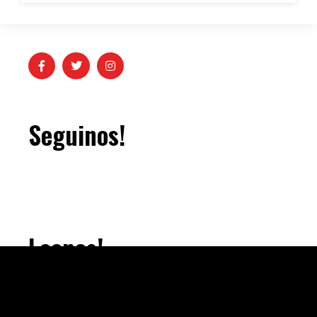
Seguinos!
Leenos!