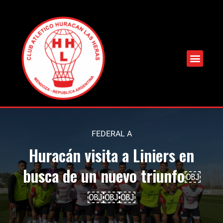
FEDERAL A
Huracán visita a Liniers en
busca de un nuevo triunfo￼
￼￼￼