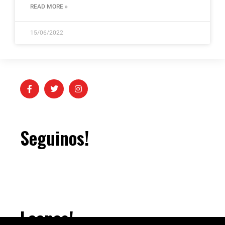
READ MORE »
15/06/2022
Seguinos!
Leenos!