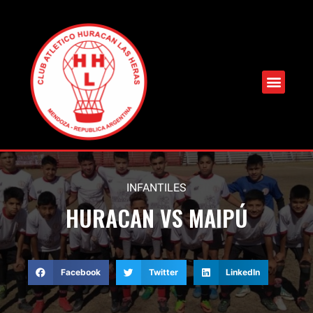
INFANTILES
HURACAN VS MAIPÚ
Facebook
Twitter
LinkedIn