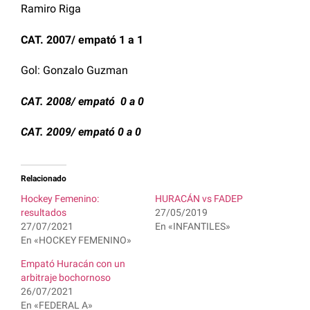
Ramiro Riga
CAT. 2007/ empató 1 a 1
Gol: Gonzalo Guzman
CAT. 2008/ empató 0 a 0
CAT. 2009/ empató 0 a 0
Relacionado
Hockey Femenino:
HURACÁN vs FADEP
resultados
27/05/2019
27/07/2021
En «INFANTILES»
En «HOCKEY FEMENINO»
Empató Huracán con un
arbitraje bochornoso
26/07/2021
En «FEDERAL A»